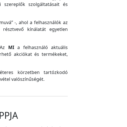
 szereplők szolgáltatásait és
uvá” -, ahol a felhasználók az
résztvevő kínálatát egyetlen
. Az
MI
a felhasználó aktuális
érhető akciókat és termékeket,
méteres körzetben tartózkodó
vétel valószínűségét.
PPJA