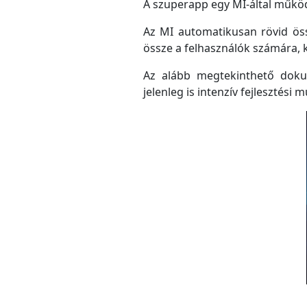
A szuperapp egy MI-által működő
Az MI automatikusan rövid össz
össze a felhasználók számára, 
Az alább megtekinthető doku
jelenleg is intenzív fejlesztési m