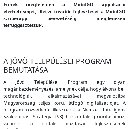
Ennek megfelelően a MobilGO applikáció
elérhetőségét, illetve további fejlesztését a MobilGO
szuperapp bevezetéséig ideiglenesen
felfüggesztettük.
A JÖVŐ TELEPÜLÉSEI PROGRAM
BEMUTATÁSA
A Jövő Települései Program egy olyan
magánkezdeményezés, amelynek célja, hogy élvonalbeli
technológiák alkalmazásával megvalósítsa
Magyarország teljes körű, átfogó digitalizációját. A
program közvetlenül illeszkedik a Nemzeti Intelligens
Szakosodási Stratégia (S3) horizontális prioritásaihoz,
valamint a digitális gazdaság fejlesztésének