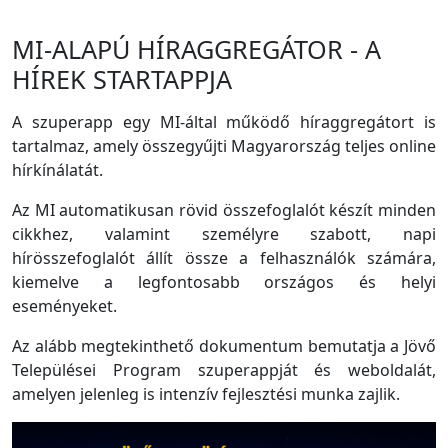
MI-ALAPÚ HÍRAGGREGÁTOR - A
HÍREK STARTAPPJA
A szuperapp egy MI-által működő híraggregátort is
tartalmaz, amely összegyűjti Magyarország teljes online
hírkínálatát.
Az MI automatikusan rövid összefoglalót készít minden
cikkhez, valamint személyre szabott, napi
hírösszefoglalót állít össze a felhasználók számára,
kiemelve a legfontosabb országos és helyi
eseményeket.
Az alább megtekinthető dokumentum bemutatja a Jövő
Települései Program szuperappját és weboldalát,
amelyen jelenleg is intenzív fejlesztési munka zajlik.