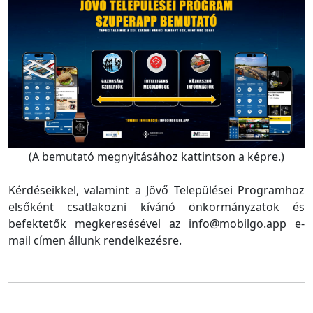
(A bemutató megnyitásához kattintson a képre.)
Kérdéseikkel, valamint a Jövő Települései Programhoz
elsőként csatlakozni kívánó önkormányzatok és
befektetők megkeresésével az info@mobilgo.app e-
mail címen állunk rendelkezésre.