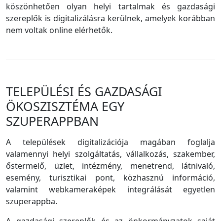
köszönhetően olyan helyi tartalmak és gazdasági
szereplők is digitalizálásra kerülnek, amelyek korábban
nem voltak online elérhetők.
TELEPÜLÉSI ÉS GAZDASÁGI
ÖKOSZISZTÉMA EGY
SZUPERAPPBAN
A települések digitalizációja magában foglalja
valamennyi helyi szolgáltatás, vállalkozás, szakember,
őstermelő, üzlet, intézmény, menetrend, látnivaló,
esemény, turisztikai pont, közhasznú információ,
valamint webkameraképek integrálását egyetlen
szuperappba.