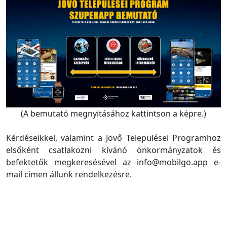
(A bemutató megnyitásához kattintson a képre.)
Kérdéseikkel, valamint a Jövő Települései Programhoz
elsőként csatlakozni kívánó önkormányzatok és
befektetők megkeresésével az info@mobilgo.app e-
mail címen állunk rendelkezésre.