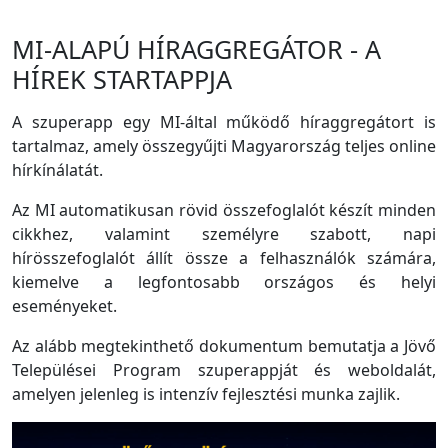
MI-ALAPÚ HÍRAGGREGÁTOR - A
HÍREK STARTAPPJA
A szuperapp egy MI-által működő híraggregátort is
tartalmaz, amely összegyűjti Magyarország teljes online
hírkínálatát.
Az MI automatikusan rövid összefoglalót készít minden
cikkhez, valamint személyre szabott, napi
hírösszefoglalót állít össze a felhasználók számára,
kiemelve a legfontosabb országos és helyi
eseményeket.
Az alább megtekinthető dokumentum bemutatja a Jövő
Települései Program szuperappját és weboldalát,
amelyen jelenleg is intenzív fejlesztési munka zajlik.