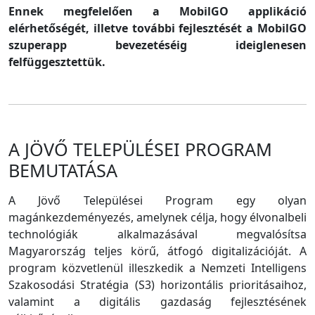
Ennek megfelelően a MobilGO applikáció
elérhetőségét, illetve további fejlesztését a MobilGO
szuperapp bevezetéséig ideiglenesen
felfüggesztettük.
A JÖVŐ TELEPÜLÉSEI PROGRAM
BEMUTATÁSA
A Jövő Települései Program egy olyan
magánkezdeményezés, amelynek célja, hogy élvonalbeli
technológiák alkalmazásával megvalósítsa
Magyarország teljes körű, átfogó digitalizációját. A
program közvetlenül illeszkedik a Nemzeti Intelligens
Szakosodási Stratégia (S3) horizontális prioritásaihoz,
valamint a digitális gazdaság fejlesztésének