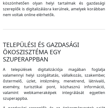
köszönhetően olyan helyi tartalmak és gazdasági
szereplők is digitalizálásra kerülnek, amelyek korábban
nem voltak online elérhetők.
TELEPÜLÉSI ÉS GAZDASÁGI
ÖKOSZISZTÉMA EGY
SZUPERAPPBAN
A települések digitalizációja magában foglalja
valamennyi helyi szolgáltatás, vállalkozás, szakember,
őstermelő, üzlet, intézmény, menetrend, látnivaló,
esemény, turisztikai pont, közhasznú információ,
valamint webkameraképek integrálását egyetlen
szuperappba.